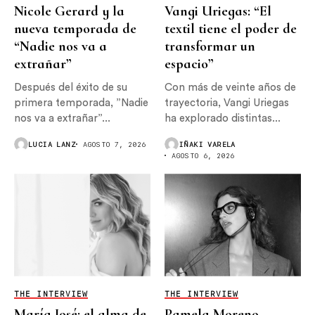
Nicole Gerard y la
Vangi Uriegas: “El
nueva temporada de
textil tiene el poder de
“Nadie nos va a
transformar un
extrañar”
espacio”
Después del éxito de su
Con más de veinte años de
primera temporada, ”Nadie
trayectoria, Vangi Uriegas
nos va a extrañar”...
ha explorado distintas...
LUCIA LANZ
AGOSTO 7, 2026
IÑAKI VARELA
AGOSTO 6, 2026
THE INTERVIEW
THE INTERVIEW
María José: el alma de
Pamela Moreno