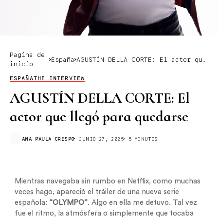
Pagina de
España
AGUSTÍN DELLA CORTE: El actor que
inicio
llegó para quedarse
ESPAÑA
THE INTERVIEW
AGUSTÍN DELLA CORTE: El
actor que llegó para quedarse
ANA PAULA CRESPO
JUNIO 27, 2025
5 MINUTOS
Mientras navegaba sin rumbo en Netflix, como muchas
veces hago, apareció el tráiler de una nueva serie
española:
“OLYMPO”
. Algo en ella me detuvo. Tal vez
fue el ritmo, la atmósfera o simplemente que tocaba