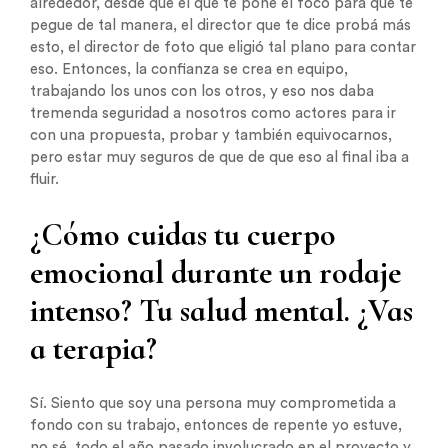
alrededor, desde que el que te pone el foco para que te
pegue de tal manera, el director que te dice probá más
esto, el director de foto que eligió tal plano para contar
eso. Entonces, la confianza se crea en equipo,
trabajando los unos con los otros, y eso nos daba
tremenda seguridad a nosotros como actores para ir
con una propuesta, probar y también equivocarnos,
pero estar muy seguros de que de que eso al final iba a
fluir.
¿Cómo cuidas tu cuerpo
emocional durante un rodaje
intenso? Tu salud mental. ¿Vas
a terapia?
Sí. Siento que soy una persona muy comprometida a
fondo con su trabajo, entonces de repente yo estuve,
no sé, todo el año pasado involucrado en el proyecto y