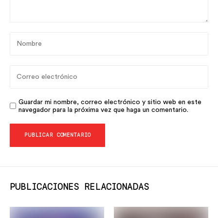
Florida en 2025
sin alcohol, sí a todo
DEJA UN COMENTARIO
Tu Dirección De Correo Electrónico No Será
Publicada.
Los Campos Obligatorios Están
Marcados Con
*