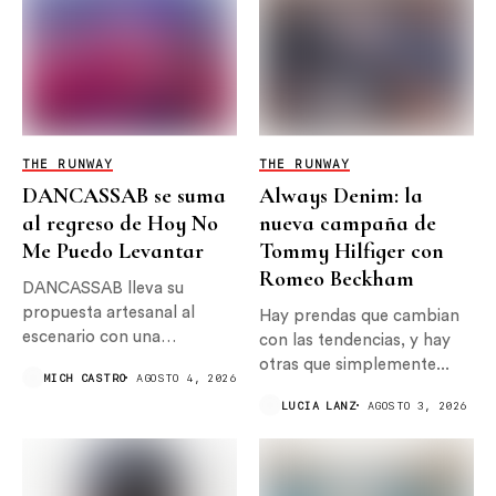
Guardar mi nombre, correo electrónico y sitio web en este
navegador para la próxima vez que haga un comentario.
PUBLICACIONES RELACIONADAS