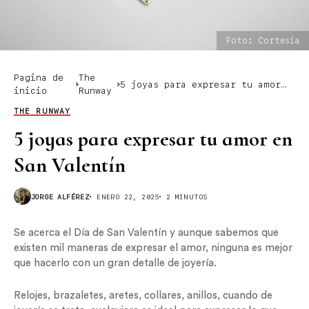
Foto: Cortesía
Pagina de
The
5 joyas para expresar tu amor
inicio
Runway
en San Valentín
THE RUNWAY
5 joyas para expresar tu amor en
San Valentín
JORGE ALFÉREZ
ENERO 22, 2025
2 MINUTOS
Se acerca el Día de San Valentín y aunque sabemos que
existen mil maneras de expresar el amor, ninguna es mejor
que hacerlo con un gran detalle de joyería.
Relojes, brazaletes, aretes, collares, anillos, cuando de