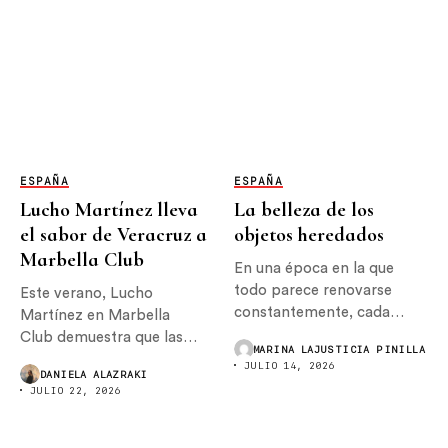
ESPAÑA
ESPAÑA
Lucho Martínez lleva
La belleza de los
el sabor de Veracruz a
objetos heredados
Marbella Club
En una época en la que
todo parece renovarse
Este verano, Lucho
constantemente, cada
Martínez en Marbella
vez...
Club demuestra que las
MARINA LAJUSTICIA PINILLA
mejores colaboraciones
JULIO 14, 2026
DANIELA ALAZRAKI
nacen cuando...
JULIO 22, 2026