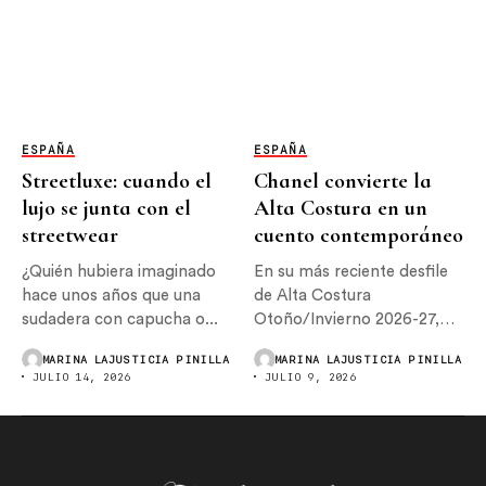
ESPAÑA
ESPAÑA
Streetluxe: cuando el
Chanel convierte la
lujo se junta con el
Alta Costura en un
streetwear
cuento contemporáneo
¿Quién hubiera imaginado
En su más reciente desfile
hace unos años que una
de Alta Costura
sudadera con capucha o...
Otoño/Invierno 2026-27,
Chanel reafirmó...
MARINA LAJUSTICIA PINILLA
MARINA LAJUSTICIA PINILLA
JULIO 14, 2026
JULIO 9, 2026