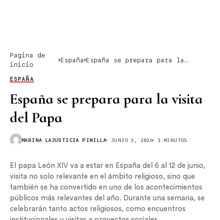
Pagina de
España
España se prepara para la
inicio
visita del Papa
ESPAÑA
España se prepara para la visita
del Papa
MARINA LAJUSTICIA PINILLA
JUNIO 3, 2026
1 MINUTOS
El papa León XIV va a estar en España del 6 al 12 de junio,
visita no solo relevante en el ámbito religioso, sino que
también se ha convertido en uno de los acontecimientos
públicos más relevantes del año. Durante una semana, se
celebrarán tanto actos religiosos, como encuentros
institucionales y visitas a proyectos sociales.