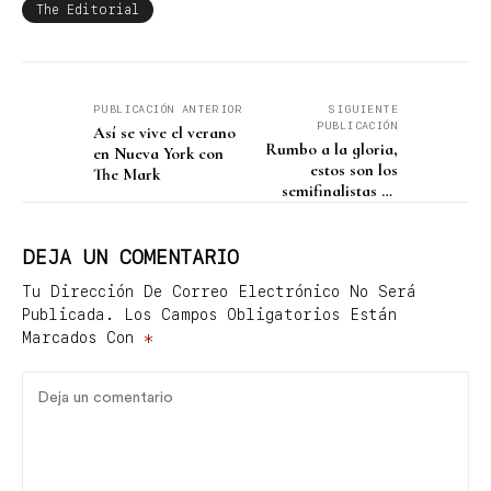
The Editorial
PUBLICACIÓN ANTERIOR
SIGUIENTE
PUBLICACIÓN
Así se vive el verano
Rumbo a la gloria,
en Nueva York con
estos son los
The Mark
semifinalistas de
Roland Garros
DEJA UN COMENTARIO
Tu Dirección De Correo Electrónico No Será
Publicada.
Los Campos Obligatorios Están
Marcados Con
*