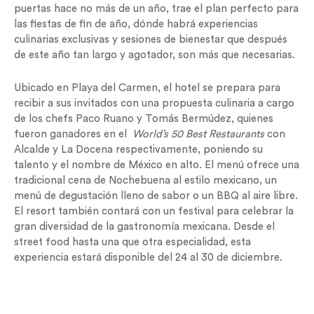
puertas hace no más de un año, trae el plan perfecto para
las fiestas de fin de año, dónde habrá experiencias
culinarias exclusivas y sesiones de bienestar que después
de este año tan largo y agotador, son más que necesarias.
Ubicado en Playa del Carmen, el hotel se prepara para
recibir a sus invitados con una propuesta culinaria a cargo
de los chefs Paco Ruano y Tomás Bermúdez, quienes
fueron ganadores en el
World’s 50 Best Restaurants
con
Alcalde y La Docena respectivamente, poniendo su
talento y el nombre de México en alto. El menú ofrece una
tradicional cena de Nochebuena al estilo mexicano, un
menú de degustación lleno de sabor o un BBQ al aire libre.
El resort también contará con un festival para celebrar la
gran diversidad de la gastronomía mexicana. Desde el
street food hasta una que otra especialidad, esta
experiencia estará disponible del 24 al 30 de diciembre.