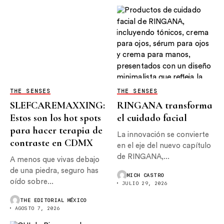
THE SENSES
THE SENSES
SLEFCAREMAXXING:
RINGANA transforma
Estos son los hot spots
el cuidado facial
para hacer terapia de
La innovación se convierte
contraste en CDMX
en el eje del nuevo capítulo
de RINGANA,...
A menos que vivas debajo
de una piedra, seguro has
MICH CASTRO
oído sobre...
JULIO 29, 2026
THE EDITORIAL MÉXICO
AGOSTO 7, 2026