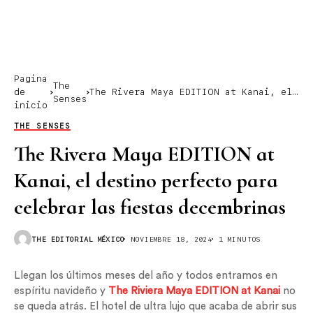
Pagina
The
de
The Rivera Maya EDITION at Kanai, el
Senses
inicio
destino perfecto para celebrar las
fiestas decembrinas
THE SENSES
The Rivera Maya EDITION at
Kanai, el destino perfecto para
celebrar las fiestas decembrinas
THE EDITORIAL MÉXICO
NOVIEMBRE 18, 2024
1 MINUTOS
Llegan los últimos meses del año y todos entramos en
espíritu navideño y
The Riviera Maya EDITION at Kanai
no
se queda atrás. El hotel de ultra lujo que acaba de abrir sus