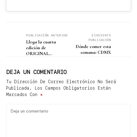
PUBLICACIÓN ANTERIOR
SIGUIENTE
PUBLICACIÓN
Llega la cuarta
Dónde comer esta
edición de
semana: CDMX
ORIGINAL
Encuentro de Arte
Textil Mexicano 2024
DEJA UN COMENTARIO
Tu Dirección De Correo Electrónico No Será
Publicada.
Los Campos Obligatorios Están
Marcados Con
*