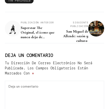
The Peninsula
PUBLICACIÓN ANTERIOR
SIGUIENTE
PUBLICACIÓN
Superstar The
San Miguel de
Original, el ícono que
Allende: sazón y
nunca deja de
cultura
reinventarse.
DEJA UN COMENTARIO
Tu Dirección De Correo Electrónico No Será
Publicada.
Los Campos Obligatorios Están
Marcados Con
*