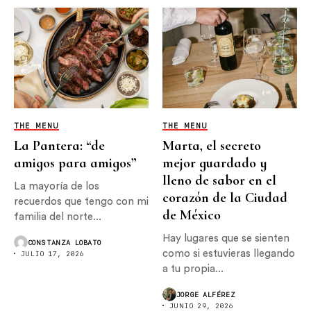
THE MENU
THE MENU
La Pantera: “de
Marta, el secreto
amigos para amigos”
mejor guardado y
lleno de sabor en el
La mayoría de los
corazón de la Ciudad
recuerdos que tengo con mi
de México
familia del norte...
Hay lugares que se sienten
CONSTANZA LOBATO
como si estuvieras llegando
JULIO 17, 2026
a tu propia...
JORGE ALFÉREZ
JUNIO 29, 2026