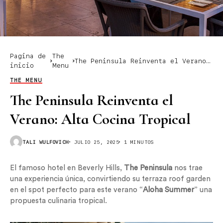
Pagina de
The
The Peninsula Reinventa el Verano:
inicio
Menu
Alta Cocina Tropical
THE MENU
The Peninsula Reinventa el
Verano: Alta Cocina Tropical
TALI WULFOVICH
JULIO 25, 2025
1 MINUTOS
El famoso hotel en Beverly Hills,
The Peninsula
nos trae
una experiencia única, convirtiendo su terraza roof garden
en el spot perfecto para este verano “
Aloha Summer
” una
propuesta culinaria tropical.