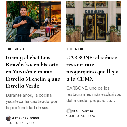
THE MENU
THE MENU
Ixi’im y el chef Luis
CARBONE: el icónico
Ronzón hacen historia
restaurante
en Yucatán con una
neoyorquino que llega
Estrella Michelin y una
a la CDMX
Estrella Verde
CARBONE, uno de los
restaurantes más exclusivos
Durante años, la cocina
del mundo, prepara su
yucateca ha cautivado por
llegada...
la profundidad de sus...
MICH CASTRO
JULIO 23, 2026
ALEJANDRA MORON
JULIO 26, 2026