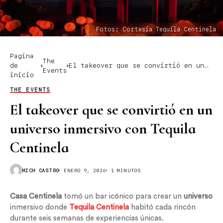
Fotos: Cortesía Tequila Centinela
Pagina
The
de
El takeover que se convirtió en un
Events
inicio
universo inmersivo con Tequila
Centinela
THE EVENTS
El takeover que se convirtió en un
universo inmersivo con Tequila
Centinela
MICH CASTRO
ENERO 9, 2026
1 MINUTOS
Casa Centinela
tomó un bar icónico para crear un
universo
inmersivo donde
Tequila Centinela
habitó cada rincón
durante seis semanas de experiencias únicas.