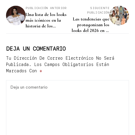
PUBLICACIÓN ANTERIOR
SIGUIENTE
PUBLICACIÓN
Una lista de los looks
Las tendencias que
más icónicos en la
protagonizan los
historia de los
looks del 2026 en la
Golden Globes
moda
DEJA UN COMENTARIO
Tu Dirección De Correo Electrónico No Será
Publicada.
Los Campos Obligatorios Están
Marcados Con
*