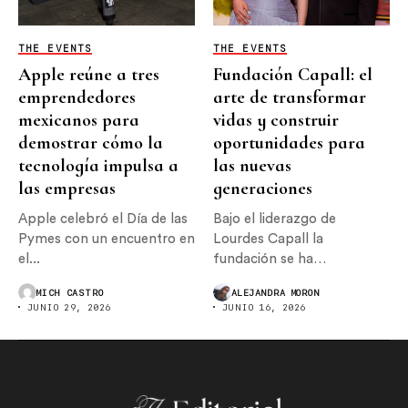
THE EVENTS
THE EVENTS
Apple reúne a tres
Fundación Capall: el
emprendedores
arte de transformar
mexicanos para
vidas y construir
demostrar cómo la
oportunidades para
tecnología impulsa a
las nuevas
las empresas
generaciones
Apple celebró el Día de las
Bajo el liderazgo de
Pymes con un encuentro en
Lourdes Capall la
el...
fundación se ha
consolidado como...
MICH CASTRO
ALEJANDRA MORON
JUNIO 29, 2026
JUNIO 16, 2026