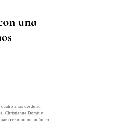
 con una
nos
 cuatro años desde su
na, Christianne Domit y
 para crear un menú único