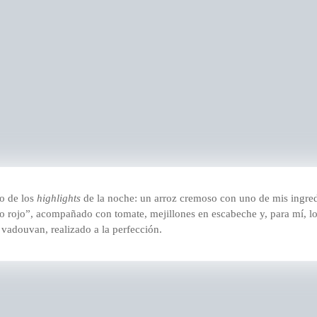
o de los
highlights
de la noche: un arroz cremoso con uno de mis ingredi
rojo”, acompañado con tomate, mejillones en escabeche y, para mí, lo q
 vadouvan, realizado a la perfección.