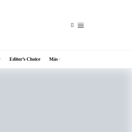
w
Editor’s Choice
Más