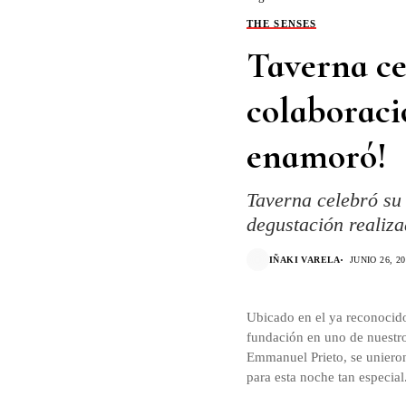
THE SENSES
Taverna ce
colaboraci
enamoró!
Taverna celebró su
degustación realiz
IÑAKI VARELA
JUNIO 26, 2
Ubicado en el ya reconocido
fundación en uno de nuestro
Emmanuel Prieto, se unieron
para esta noche tan especial