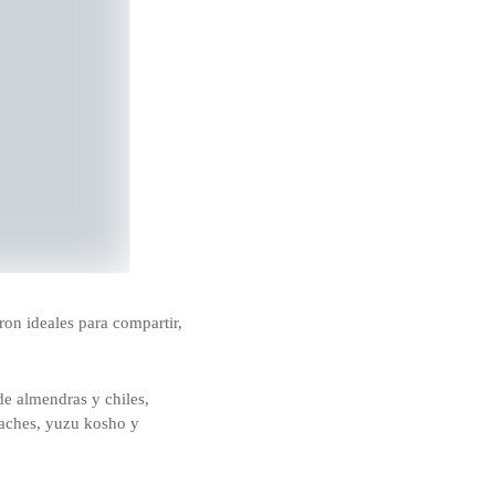
on ideales para compartir,
de almendras y chiles,
taches, yuzu kosho y