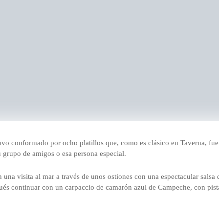
vo conformado por ocho platillos que, como es clásico en Taverna, fuer
tu grupo de amigos o esa persona especial.
una visita al mar a través de unos ostiones con una espectacular salsa 
spués continuar con un carpaccio de camarón azul de Campeche, con pis