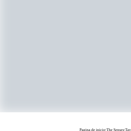
Pagina de inicio
The Senses
Tav