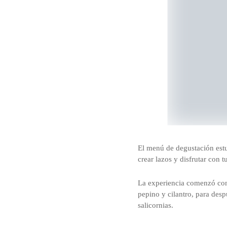
El menú de degustación estu
crear lazos y disfrutar con 
La experiencia comenzó con 
pepino y cilantro, para de
salicornias.