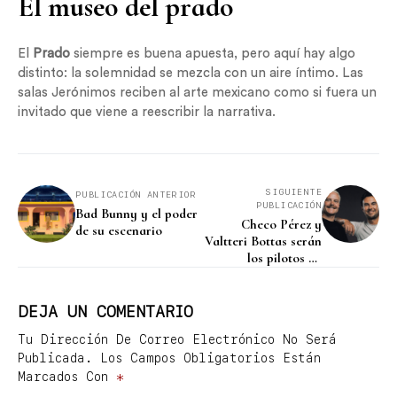
El museo del prado
El
Prado
siempre es buena apuesta, pero aquí hay algo
distinto: la solemnidad se mezcla con un aire íntimo. Las
salas Jerónimos reciben al arte mexicano como si fuera un
invitado que viene a reescribir la narrativa.
SIGUIENTE
PUBLICACIÓN ANTERIOR
PUBLICACIÓN
Bad Bunny y el poder
Checo Pérez y
de su escenario
Valtteri Bottas serán
los pilotos de
Cadillac en Fórmula
1 a partir de 2026
DEJA UN COMENTARIO
Tu Dirección De Correo Electrónico No Será
Publicada.
Los Campos Obligatorios Están
Marcados Con
*