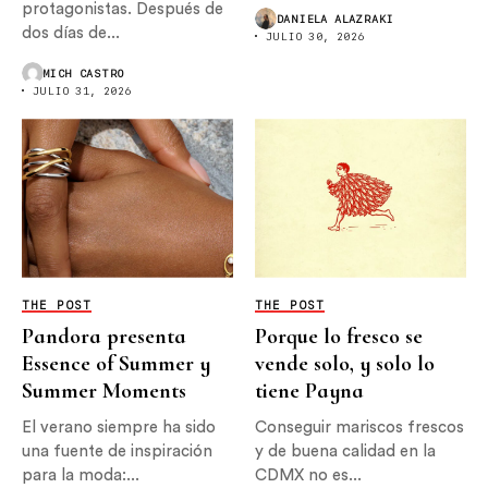
protagonistas. Después de
DANIELA ALAZRAKI
dos días de...
JULIO 30, 2026
MICH CASTRO
JULIO 31, 2026
THE POST
THE POST
Pandora presenta
Porque lo fresco se
Essence of Summer y
vende solo, y solo lo
Summer Moments
tiene Payna
El verano siempre ha sido
Conseguir mariscos frescos
una fuente de inspiración
y de buena calidad en la
para la moda:...
CDMX no es...