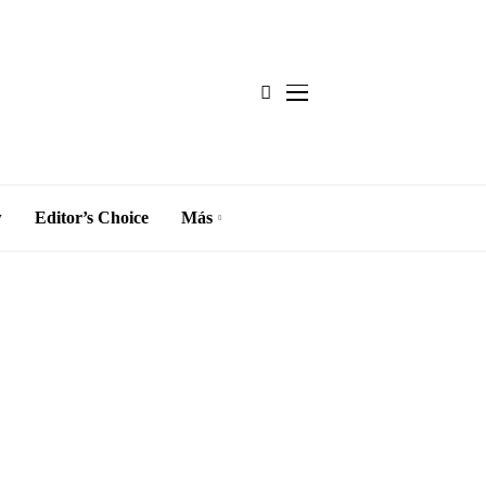
w
Editor’s Choice
Más