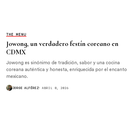
THE MENU
Jowong, un verdadero festín coreano en
CDMX
Jowong es sinónimo de tradición, sabor y una cocina
coreana auténtica y honesta, enriquecida por el encanto
mexicano.
JORGE ALFÉREZ
ABRIL 8, 2026