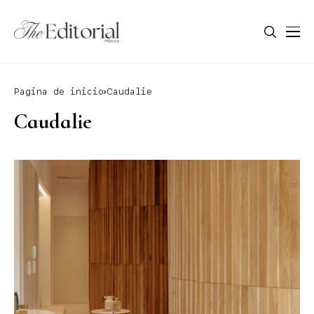
Pagina de inicio
Caudalie
Caudalie