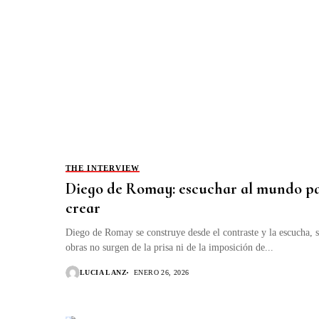
THE INTERVIEW
Diego de Romay: escuchar al mundo p
crear
Diego de Romay se construye desde el contraste y la escucha, 
obras no surgen de la prisa ni de la imposición de...
LUCIA LANZ
ENERO 26, 2026