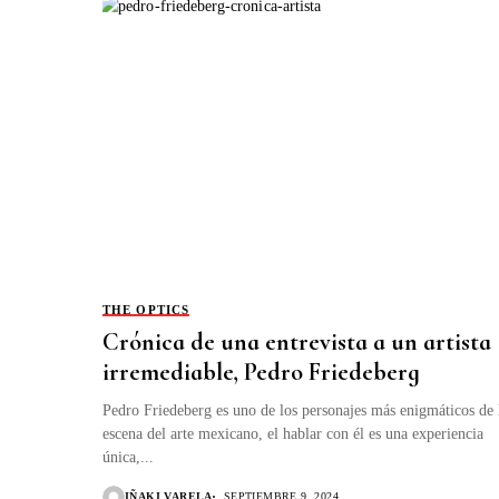
THE OPTICS
Crónica de una entrevista a un artista
irremediable, Pedro Friedeberg
Pedro Friedeberg es uno de los personajes más enigmáticos de 
escena del arte mexicano, el hablar con él es una experiencia
única,...
IÑAKI VARELA
SEPTIEMBRE 9, 2024