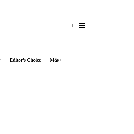
w
Editor’s Choice
Más