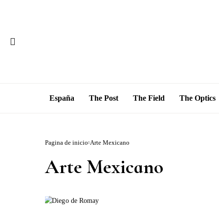
España
The Post
The Field
The Optics
Pagina de inicio
Arte Mexicano
Arte Mexicano