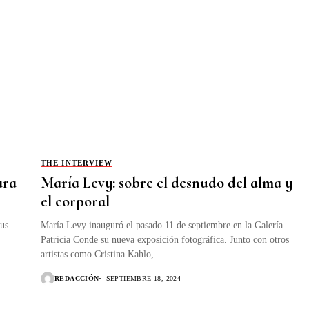
THE INTERVIEW
ara
María Levy: sobre el desnudo del alma y
el corporal
sus
María Levy inauguró el pasado 11 de septiembre en la Galería
Patricia Conde su nueva exposición fotográfica. Junto con otros
artistas como Cristina Kahlo,...
REDACCIÓN
SEPTIEMBRE 18, 2024