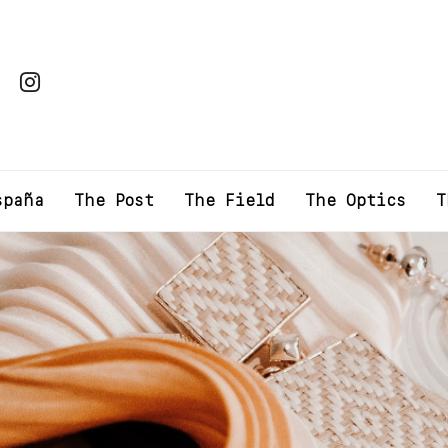
spaña
The Post
The Field
The Optics
T