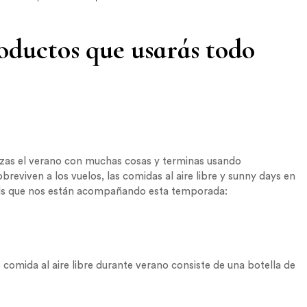
oductos que usarás todo
ezas el verano con muchas cosas y terminas usando
reviven a los vuelos, las comidas al aire libre y sunny days en
ials que nos están acompañando esta temporada:
 o comida al aire libre durante verano consiste de una botella de