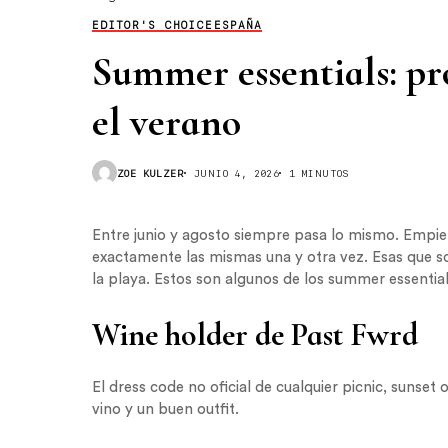
EDITOR'S CHOICE
ESPAÑA
Summer essentials: pr
el verano
ZOE KULZER
JUNIO 4, 2026
1 MINUTOS
Entre junio y agosto siempre pasa lo mismo. Empi
exactamente las mismas una y otra vez. Esas que sob
la playa. Estos son algunos de los summer essent
Wine holder de Past Fwrd
El dress code no oficial de cualquier picnic, sunset
vino y un buen outfit.