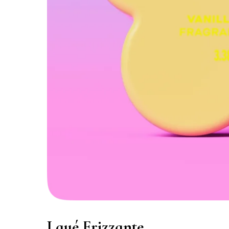
Laué Frizzante