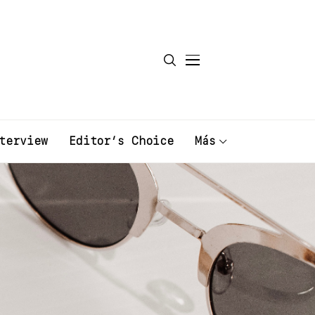
terview
Editor’s Choice
Más