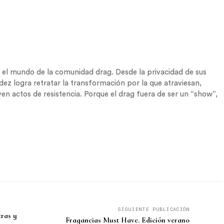
n el mundo de la comunidad drag. Desde la privacidad de sus
dez logra retratar la transformación por la que atraviesan,
lven actos de resistencia. Porque el drag fuera de ser un “show”,
SIGUIENTE PUBLICACIÓN
tras y
Fragancias Must Have. Edición verano