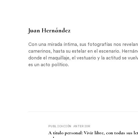
Juan Hernández
Con una mirada íntima, sus fotografías nos revela
camerinos, hasta su estelar en el escenario. Hernán
donde el maquillaje, el vestuario y la actitud se vue
es un acto político.
PUBLICACIÓN ANTERIOR
A título personal: Vivir libre, con todas sus le