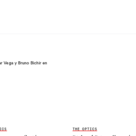
ICS
THE OPTICS