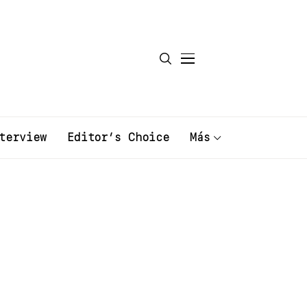
terview
Editor’s Choice
Más