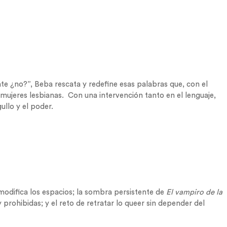
ate ¿no?”, Beba rescata y redefine esas palabras que, con el
 mujeres lesbianas. Con una intervención tanto en el lenguaje,
ullo y el poder.
modifica los espacios; la sombra persistente de
El vampiro de la
 prohibidas; y el reto de retratar lo queer sin depender del