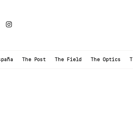
spaña
The Post
The Field
The Optics
T