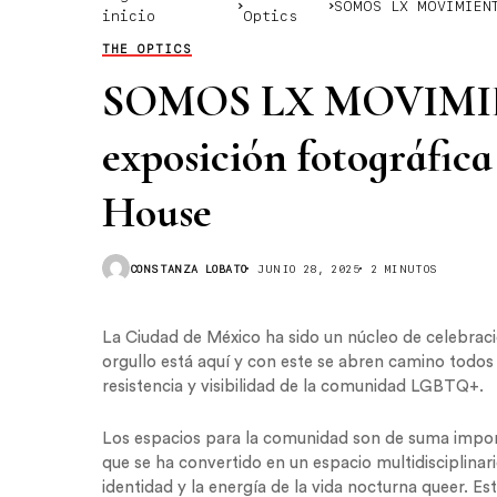
SOMOS LX MOVIMIENT
inicio
Optics
House
THE OPTICS
SOMOS LX MOVIMIEN
exposición fotográfic
House
CONSTANZA LOBATO
JUNIO 28, 2025
2 MINUTOS
La Ciudad de México ha sido un núcleo de celebraci
orgullo está aquí y con este se abren camino todos 
resistencia y visibilidad de la comunidad LGBTQ+.
Los espacios para la comunidad son de suma import
que se ha convertido en un espacio multidisciplinario
identidad y la energía de la vida nocturna queer. E