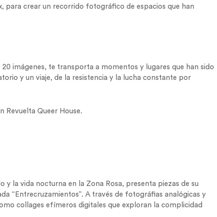
 para crear un recorrido fotográfico de espacios que han
 de 20 imágenes, te transporta a momentos y lugares que han sido
torio y un viaje, de la resistencia y la lucha constante por
 en Revuelta Queer House.
 y la vida nocturna en la Zona Rosa, presenta piezas de su
ulada “Entrecruzamientos”. A través de fotográfias analógicas y
como collages efímeros digitales que exploran la complicidad