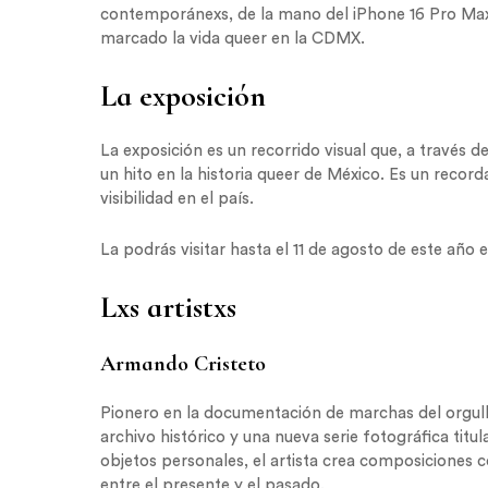
contemporánexs, de la mano del iPhone 16 Pro Max,
marcado la vida queer en la CDMX.
La exposición
La exposición es un recorrido visual que, a través
un hito en la historia queer de México. Es un recorda
visibilidad en el país.
La podrás visitar hasta el 11 de agosto de este año
Lxs artistxs
Armando Cristeto
Pionero en la documentación de marchas del orgullo
archivo histórico y una nueva serie fotográfica tit
objetos personales, el artista crea composiciones 
entre el presente y el pasado.