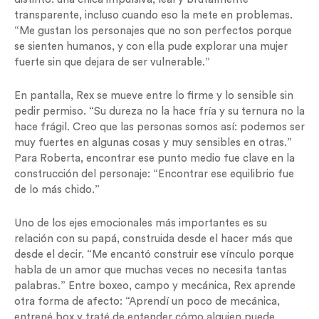
transparente, incluso cuando eso la mete en problemas.
“Me gustan los personajes que no son perfectos porque
se sienten humanos, y con ella pude explorar una mujer
fuerte sin que dejara de ser vulnerable.”
En pantalla, Rex se mueve entre lo firme y lo sensible sin
pedir permiso. “Su dureza no la hace fría y su ternura no la
hace frágil. Creo que las personas somos así: podemos ser
muy fuertes en algunas cosas y muy sensibles en otras.”
Para Roberta, encontrar ese punto medio fue clave en la
construcción del personaje: “Encontrar ese equilibrio fue
de lo más chido.”
Uno de los ejes emocionales más importantes es su
relación con su papá, construida desde el hacer más que
desde el decir. “Me encantó construir ese vínculo porque
habla de un amor que muchas veces no necesita tantas
palabras.” Entre boxeo, campo y mecánica, Rex aprende
otra forma de afecto: “Aprendí un poco de mecánica,
entrené box y traté de entender cómo alguien puede