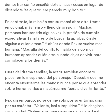
demostrar cariño enseñándote a hacer cosas en lugar de
diciéndote ‘te quiero’. Me pareció muy bonito.”
En contraste, la relación con su mamá abre otro frente
emocional, más tenso y lleno de presión. “Muchas
personas han sentido alguna vez la presión de cumplir
expectativas familiares o de buscar la aprobación de
alguien a quien aman.” Y ahí es donde Rex se vuelve más
humana: “Más allá del conflicto, habla de algo muy
humano: aprender quién eres cuando dejas de vivir para
complacer a los demás.”
Fuera del drama familiar, la actriz también encontró
placer en lo inesperado del personaje. “Descubrí que me
encanta ensuciarme las manos; nunca pensé que aprender
sobre herramientas o mecánica me fuera a divertir tanto.”
Rex, sin embargo, no se define solo por su entorno, sino
por su carácter: “Valiente, leal e impulsiva.” Y lo desglosa
con claridad: “Valiente porque siempre da la cara. Leal