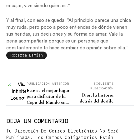
encajar, vive siendo quien es.”
Y al final, con eso se queda. “Al principio parece una chica
muy ruda, pero poco a poco entiendes de dónde vienen
sus heridas, sus decisiones y su forma de amar. Vale la
pena acompañarla porque es un personaje que
constantemente te hace cambiar de opinión sobre ella.”
Roberta Damián
PUBLICACIÓN ANTERIOR
SIGUIENTE
PUBLICACIÓN
Este es el mejor lugar
Dior: la historia
para disfrutar de la
detrás del desfile
Copa del Mundo en
Miami
DEJA UN COMENTARIO
Tu Dirección De Correo Electrónico No Será
Publicada.
Los Campos Obligatorios Están