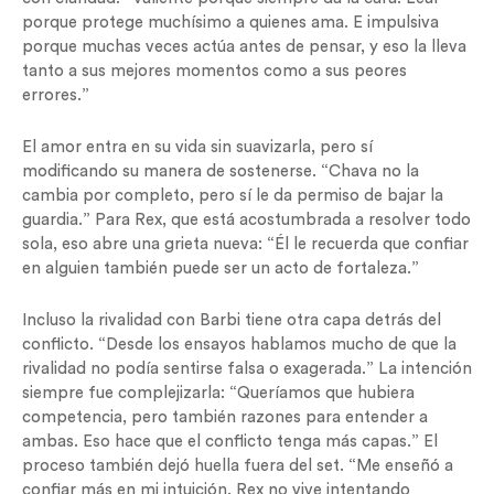
porque protege muchísimo a quienes ama. E impulsiva
porque muchas veces actúa antes de pensar, y eso la lleva
tanto a sus mejores momentos como a sus peores
errores.”
El amor entra en su vida sin suavizarla, pero sí
modificando su manera de sostenerse. “Chava no la
cambia por completo, pero sí le da permiso de bajar la
guardia.” Para Rex, que está acostumbrada a resolver todo
sola, eso abre una grieta nueva: “Él le recuerda que confiar
en alguien también puede ser un acto de fortaleza.”
Incluso la rivalidad con Barbi tiene otra capa detrás del
conflicto. “Desde los ensayos hablamos mucho de que la
rivalidad no podía sentirse falsa o exagerada.” La intención
siempre fue complejizarla: “Queríamos que hubiera
competencia, pero también razones para entender a
ambas. Eso hace que el conflicto tenga más capas.” El
proceso también dejó huella fuera del set. “Me enseñó a
confiar más en mi intuición. Rex no vive intentando