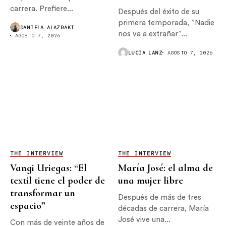
carrera. Prefiere...
Después del éxito de su
primera temporada, ”Nadie
DANIELA ALAZRAKI
nos va a extrañar”...
AGOSTO 7, 2026
LUCIA LANZ
AGOSTO 7, 2026
THE INTERVIEW
THE INTERVIEW
Vangi Uriegas: “El
María José: el alma de
textil tiene el poder de
una mujer libre
transformar un
Después de más de tres
espacio”
décadas de carrera, María
José vive una...
Con más de veinte años de