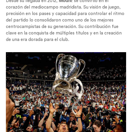
Desde su llegada en 2012,
Modrić
se convirtió en el
corazón del mediocampo madridista. Su visión de juego,
precisión en los pases y capacidad para controlar el ritmo
del partido lo consolidaron como uno de los mejores
centrocampistas de su generación. Su contribución fue
clave en la conquista de múltiples títulos y en la creación
de una era dorada para el club.