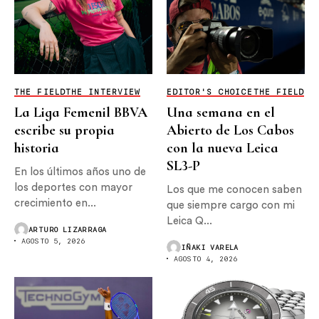
THE FIELD
THE INTERVIEW
EDITOR'S CHOICE
THE FIELD
La Liga Femenil BBVA
Una semana en el
escribe su propia
Abierto de Los Cabos
historia
con la nueva Leica
SL3-P
En los últimos años uno de
los deportes con mayor
Los que me conocen saben
crecimiento en...
que siempre cargo con mi
Leica Q...
ARTURO LIZARRAGA
AGOSTO 5, 2026
IÑAKI VARELA
AGOSTO 4, 2026