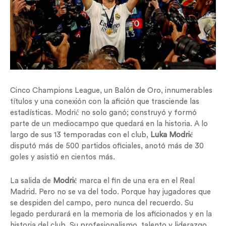
Cinco Champions League, un Balón de Oro, innumerables
títulos y una conexión con la afición que trasciende las
estadísticas. Modrić no solo ganó; construyó y formó
parte de un mediocampo que quedará en la historia. A lo
largo de sus 13 temporadas con el club,
Luka Modrić
disputó más de 500 partidos oficiales, anotó más de 30
goles y asistió en cientos más.
La salida de
Modrić
marca el fin de una era en el Real
Madrid. Pero no se va del todo. Porque hay jugadores que
se despiden del campo, pero nunca del recuerdo. Su
legado perdurará en la memoria de los aficionados y en la
historia del club. Su profesionalismo, talento y liderazgo