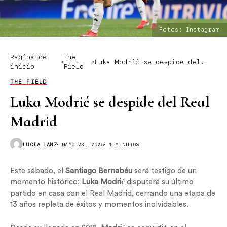
Fotos: Instagram
Pagina de
The
Luka Modrić se despide del
inicio
Field
Real Madrid
THE FIELD
Luka Modrić se despide del Real
Madrid
LUCIA LANZ
MAYO 23, 2025
1 MINUTOS
Este sábado, el
Santiago Bernabéu
será testigo de un
momento histórico:
Luka Modrić
disputará su último
partido en casa con el Real Madrid, cerrando una etapa de
13 años repleta de éxitos y momentos inolvidables.