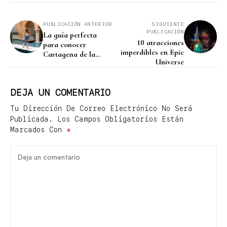
PUBLICACIÓN ANTERIOR
SIGUIENTE
PUBLICACIÓN
La guía perfecta
10 atracciones
para conocer
imperdibles en Epic
Cartagena de la
Universe
mejor manera
DEJA UN COMENTARIO
Tu Dirección De Correo Electrónico No Será
Publicada.
Los Campos Obligatorios Están
Marcados Con
*