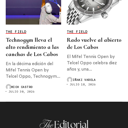
THE FIELD
THE FIELD
Technogym lleva el
Rado vuelve al abierto
alto rendimiento a las
de Los Cabos
canchas de Los Cabos
El Mifel Tennis Open by
Telcel Oppo celebra diez
En la décima edición del
años y, una...
Mifel Tennis Open by
Telcel Oppo, Technogym...
IÑAKI VARELA
JULIO 18, 2026
MICH CASTRO
JULIO 30, 2026