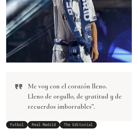
Me voy con el corazón lleno.
Lleno de orgullo, de gratitud y de
recuerdos imborrables”.
Futbol
Real Madrid
The Editorial