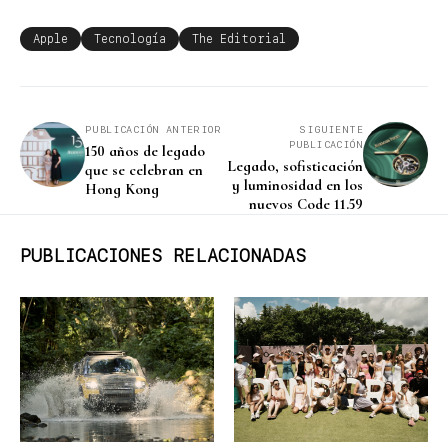
Apple
Tecnología
The Editorial
PUBLICACIÓN ANTERIOR
SIGUIENTE
PUBLICACIÓN
150 años de legado
Legado, sofisticación
que se celebran en
y luminosidad en los
Hong Kong
nuevos Code 11.59
PUBLICACIONES RELACIONADAS