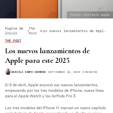
Fotos: Cortesía Apple
Pagina de
The
Los nuevos lanzamientos de Apple
inicio
Post
para este 2025
THE POST
Los nuevos lanzamientos de
Apple para este 2025
DANIELA CAMPO CARMONA
SEPTIEMBRE 10, 2025
3 MINUTOS
El 9 de abril, Apple anunció sus nuevos lanzamientos,
empezando por los tres modelos de IPhone, nueva línea
para el Apple Watch y los AirPods Pro 3.
Los tres modelos del iPhone 17 marcan un nuevo capítulo