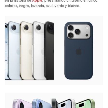
en la historia de
Apple
, presentando un diseño en cinco
colores, negro, lavanda, azul, verde y blanco.