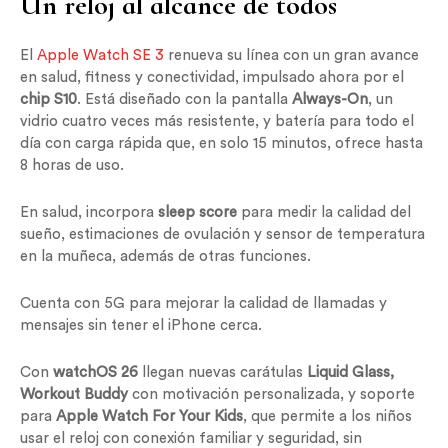
Un reloj al alcance de todos
El
Apple Watch SE 3
renueva su línea con un gran avance
en salud, fitness y conectividad, impulsado ahora por el
chip S10
. Está diseñado con la pantalla
Always-On
, un
vidrio cuatro veces más resistente, y batería para todo el
día con carga rápida que, en solo 15 minutos, ofrece hasta
8 horas de uso.
En salud, incorpora
sleep score
para medir la calidad del
sueño, estimaciones de ovulación y sensor de temperatura
en la muñeca, además de otras funciones.
Cuenta con 5G para mejorar la calidad de llamadas y
mensajes sin tener el iPhone cerca.
Con
watchOS 26
llegan nuevas carátulas
Liquid Glass,
Workout Buddy
con motivación personalizada, y soporte
para
Apple Watch For Your Kids
, que permite a los niños
usar el reloj con conexión familiar y seguridad, sin