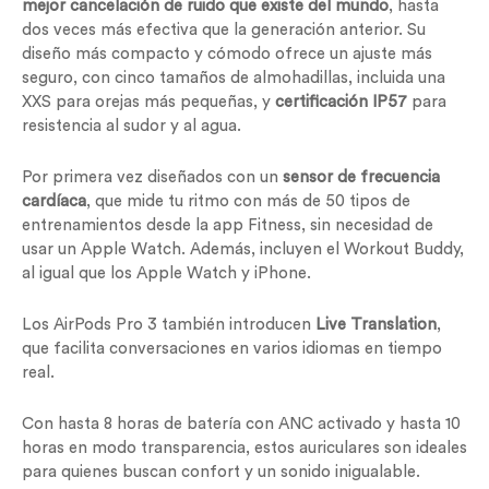
mejor cancelación de ruido que existe del mundo
, hasta
dos veces más efectiva que la generación anterior. Su
diseño más compacto y cómodo ofrece un ajuste más
seguro, con cinco tamaños de almohadillas, incluida una
XXS para orejas más pequeñas, y
certificación IP57
para
resistencia al sudor y al agua.
Por primera vez diseñados con un
sensor de frecuencia
cardíaca
, que mide tu ritmo con más de 50 tipos de
entrenamientos desde la app Fitness, sin necesidad de
usar un Apple Watch. Además, incluyen el Workout Buddy,
al igual que los Apple Watch y iPhone.
Los AirPods Pro 3 también introducen
Live Translation
,
que facilita conversaciones en varios idiomas en tiempo
real.
Con hasta 8 horas de batería con ANC activado y hasta 10
horas en modo transparencia, estos auriculares son ideales
para quienes buscan confort y un sonido inigualable.