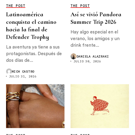
THE POST
THE POST
Latinoamérica
Así se vivió Pandora
conquista el camino
Summer Trip 2026
hacia la final de
Hay algo especial en el
Defender Trophy
verano, los amigos y un
drink frente...
La aventura ya tiene a sus
protagonistas. Después de
DANIELA ALAZRAKI
dos días de...
JULIO 30, 2026
MICH CASTRO
JULIO 31, 2026