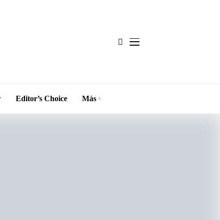
w
Editor’s Choice
Más