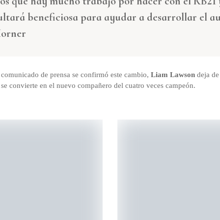
s que hay mucho trabajo por hacer con el RB21 y
ultará beneficiosa para ayudar a desarrollar el au
Horner
un comunicado de prensa se confirmó este cambio,
Liam Lawson
deja de
se convierte en el nuevo compañero del cuatro veces campeón.