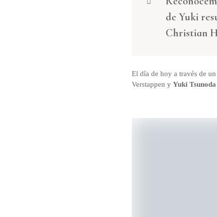
Reconocemo
de Yuki res
Christian 
El día de hoy a través de 
Verstappen y
Yuki Tsunoda