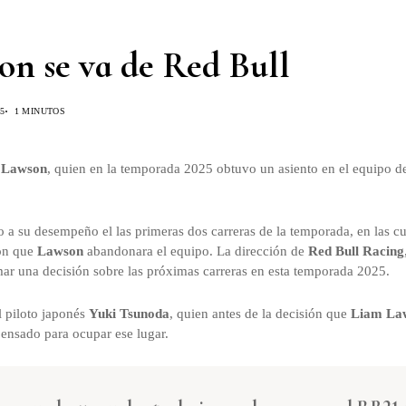
n se va de Red Bull
5
1 MINUTOS
 Lawson
, quien en la temporada 2025 obtuvo un asiento en el equipo 
a su desempeño el las primeras dos carreras de la temporada, en las cu
ión que
Lawson
abandonara el equipo. La dirección de
Red Bull Racing
mar una decisión sobre las próximas carreras en esta temporada 2025.
l piloto japonés
Yuki Tsunoda
, quien antes de la decisión que
Liam La
 pensado para ocupar ese lugar.