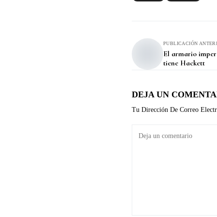
PUBLICACIÓN ANTER
El armario imper
tiene Hackett
DEJA UN COMENTA
Tu Dirección De Correo Electr