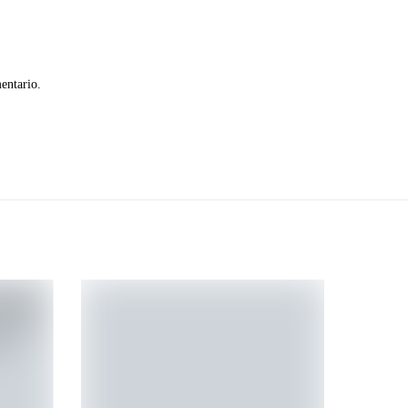
entario.