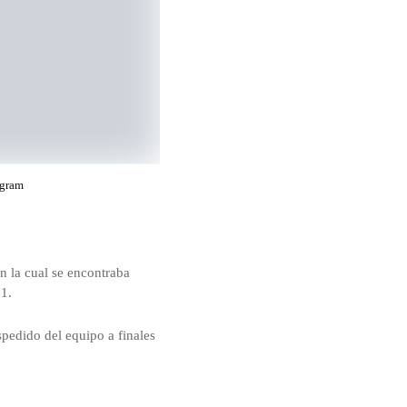
agram
en la cual se encontraba
 1.
edido del equipo a finales