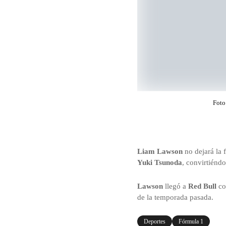
Foto
Liam Lawson
no dejará la 
Yuki Tsunoda
, convirtiénd
Lawson
llegó a
Red Bull
co
de la temporada pasada.
Deportes
Fórmula 1