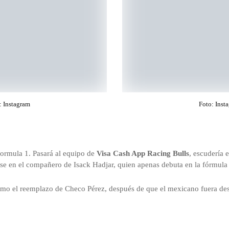
: Instagram
Foto: Inst
formula 1. Pasará al equipo de
Visa Cash App
Racing Bulls
, escudería 
ose en el compañero de Isack Hadjar, quien apenas debuta en la fórmula
mo el reemplazo de Checo Pérez, después de que el mexicano fuera desp