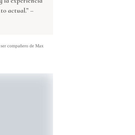
 la experiencia
to actual.” –
 ser compañero de Max