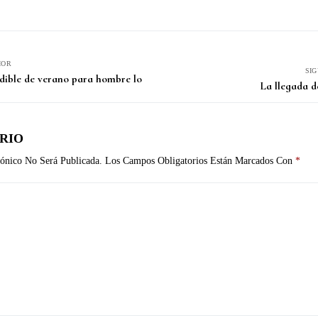
IOR
SI
dible de verano para hombre lo
La llegada 
RIO
ónico No Será Publicada.
Los Campos Obligatorios Están Marcados Con
*