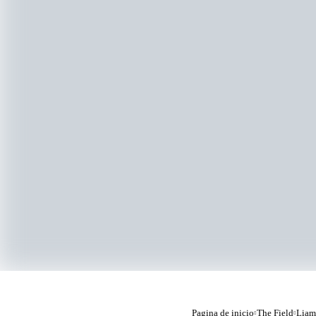
Pagina de inicio
The Field
Liam