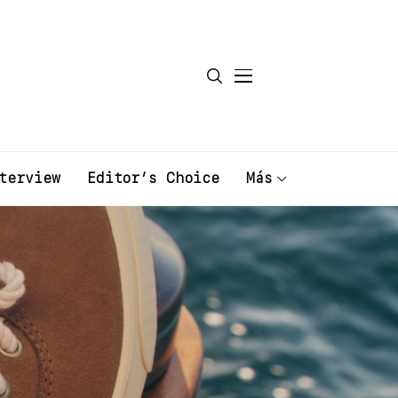
terview
Editor’s Choice
Más