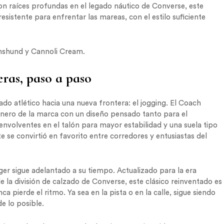
on raíces profundas en el legado náutico de Converse, este
esistente para enfrentar las mareas, con el estilo suficiente
achshund y Cannoli Cream.
ras, paso a paso
do atlético hacia una nueva frontera: el jogging. El Coach
onero de la marca con un diseño pensado tanto para el
envolventes en el talón para mayor estabilidad y una suela tipo
se convirtió en favorito entre corredores y entusiastas del
ger sigue adelantado a su tiempo. Actualizado para la era
 la división de calzado de Converse, este clásico reinventado es
pierde el ritmo. Ya sea en la pista o en la calle, sigue siendo
e lo posible.