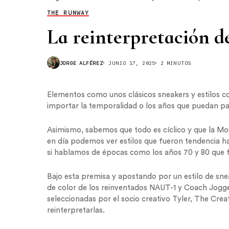
THE RUNWAY
La reinterpretación de
JORGE ALFÉREZ
JUNIO 17, 2025
2 MINUTOS
Elementos como unos clásicos sneakers y estilos c
importar la temporalidad o los años que puedan p
Asimismo, sabemos que todo es cíclico y que la Mod
en día podemos ver estilos que fueron tendencia h
si hablamos de épocas como los años 70 y 80 que fu
Bajo esta premisa y apostando por un estilo de sn
de color de los reinventados NAUT-1 y Coach Jogger
seleccionadas por el socio creativo Tyler, The Crea
reinterpretarlas.