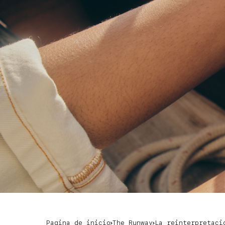
Pagina de inicio
The Runway
La reinterpretaci