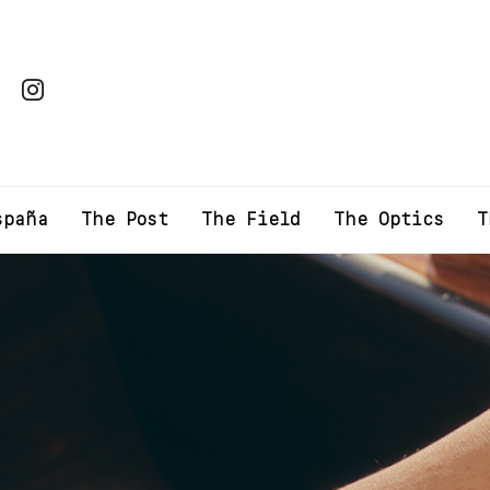
spaña
The Post
The Field
The Optics
T