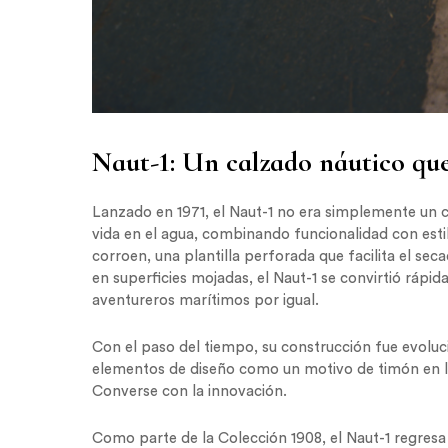
Naut-1: Un calzado náutico que
Lanzado en 1971, el Naut-1 no era simplemente un c
vida en el agua, combinando funcionalidad con estil
corroen, una plantilla perforada que facilita el se
en superficies mojadas, el Naut-1 se convirtió rápid
aventureros marítimos por igual.
Con el paso del tiempo, su construcción fue evolu
elementos de diseño como un motivo de timón en l
Converse con la innovación.
Como parte de la Colección 1908, el Naut-1 regresa