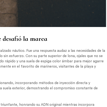
 desafió la marea
alzado náutico. Fue una respuesta audaz a las necesidades de la
o sin esfuerzo. Con su parte superior de lona, ojales que no se
cado rápido y una suela de espiga color ámbar para mejor agarre
amente en el favorito de marineros, visitantes de la playa y
cionando, incorporando métodos de inyección directa y
a suela exterior, demostrando el compromiso constante de
 triunfante, honrando su ADN original mientras incorpora