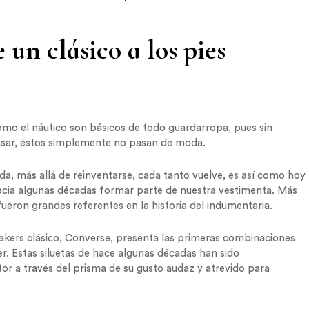
 un clásico a los pies
omo el náutico son básicos de todo guardarropa, pues sin
asar, éstos simplemente no pasan de moda.
a, más allá de reinventarse, cada tanto vuelve, es así como hoy
acia algunas décadas formar parte de nuestra vestimenta. Más
eron grandes referentes en la historia del indumentaria.
eakers clásico, Converse, presenta las primeras combinaciones
. Estas siluetas de hace algunas décadas han sido
tor a través del prisma de su gusto audaz y atrevido para