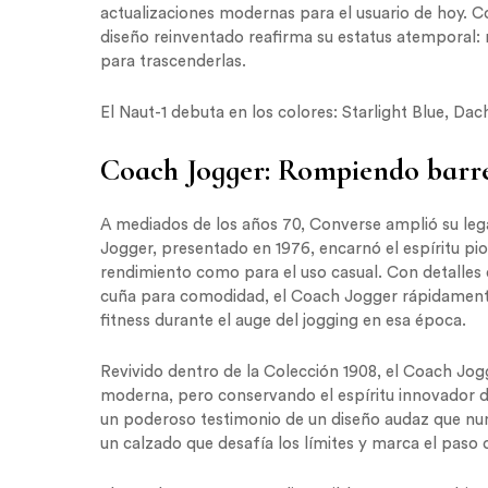
actualizaciones modernas para el usuario de hoy. C
diseño reinventado reafirma su estatus atemporal: r
para trascenderlas.
El Naut-1 debuta en los colores: Starlight Blue, D
Coach Jogger: Rompiendo barre
A mediados de los años 70, Converse amplió su lega
Jogger, presentado en 1976, encarnó el espíritu pi
rendimiento como para el uso casual. Con detalles 
cuña para comodidad, el Coach Jogger rápidamente 
fitness durante el auge del jogging en esa época.
Revivido dentro de la Colección 1908, el Coach Jog
moderna, pero conservando el espíritu innovador de
un poderoso testimonio de un diseño audaz que nunca 
un calzado que desafía los límites y marca el paso d