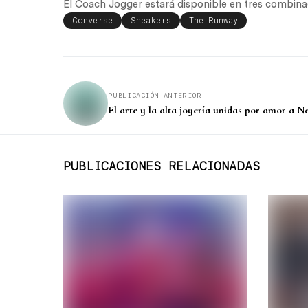
El Coach Jogger estará disponible en tres combinac
Converse
Sneakers
The Runway
PUBLICACIÓN ANTERIOR
El arte y la alta joyería unidas por amor a N
PUBLICACIONES RELACIONADAS