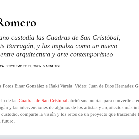
Romero
ano custodia las Cuadras de San Cristóbal,
is Barragán, y las impulsa como un nuevo
 entre arquitectura y arte contemporáneo
OS
SEPTIEMBRE 25, 2025
5 MINUTOS
os Fotos Einar González e Iñaki Varela Video: Juan de Dios Hernadez G
cio de las
Cuadras de San Cristóbal
abrirá sus puertas para convertirse 
agán y las intervenciones de algunos de los artistas y arquitectos más i
custodio, comparte la visión y los retos de un proyecto que trasciende 
 futuro.