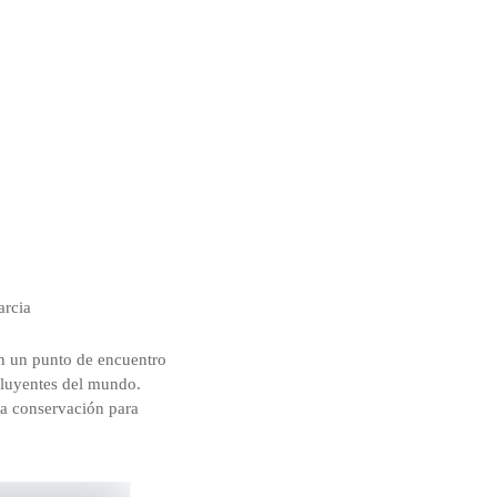
arcia
en un punto de encuentro
nfluyentes del mundo.
la conservación para