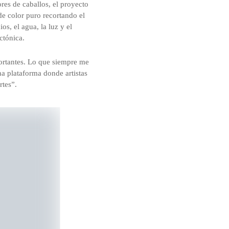
res de caballos, el proyecto
de color puro recortando el
os, el agua, la luz y el
ctónica.
ortantes. Lo que siempre me
na plataforma donde artistas
rtes”.