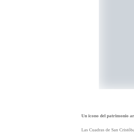
Un icono del patrimonio ar
Las Cuadras de San Cristóba