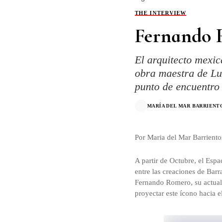
THE INTERVIEW
Fernando 
El arquitecto mexic
obra maestra de Lu
punto de encuentro
MARÍA DEL MAR BARRIENT
Por Maria del Mar Barrient
A partir de Octubre, el Espa
entre las creaciones de Barr
Fernando Romero, su actual 
proyectar este ícono hacia el