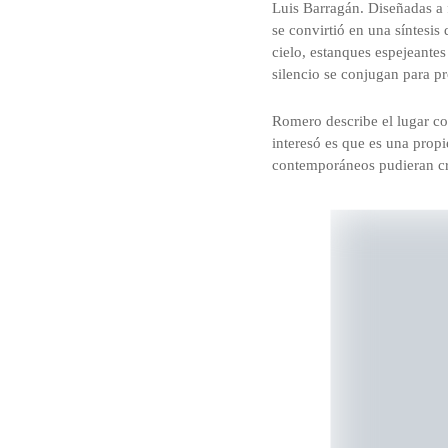
Luis Barragán. Diseñadas a f
se convirtió en una síntesis
cielo, estanques espejeantes
silencio se conjugan para pr
Romero describe el lugar c
interesó es que es una prop
contemporáneos pudieran crea