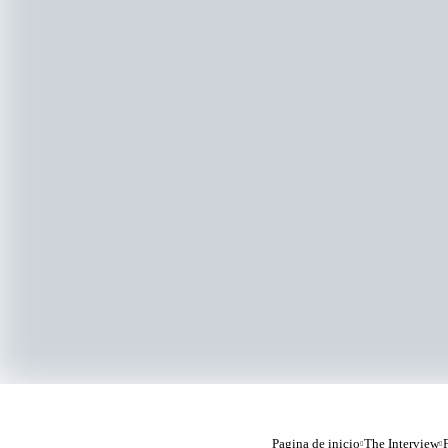
Pagina de inicio
The Interview