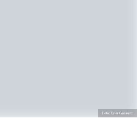
Foto: Einar González