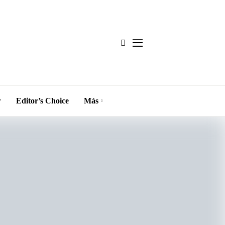
w
Editor’s Choice
Más