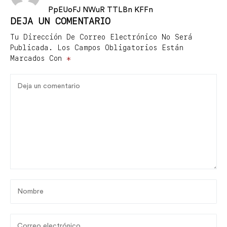
PpEUoFJ NWuR TTLBn KFFn
DEJA UN COMENTARIO
Tu Dirección De Correo Electrónico No Será
Publicada.
Los Campos Obligatorios Están
Marcados Con
*