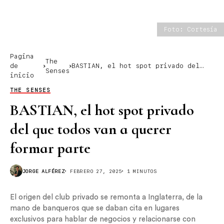
Foto: Cortesía
Pagina
The
de
BASTIAN, el hot spot privado del
Senses
inicio
que todos van a querer formar parte
THE SENSES
BASTIAN, el hot spot privado
del que todos van a querer
formar parte
JORGE ALFÉREZ
FEBRERO 27, 2025
1 MINUTOS
El origen del club privado se remonta a Inglaterra, de la
mano de banqueros que se daban cita en lugares
exclusivos para hablar de negocios y relacionarse con