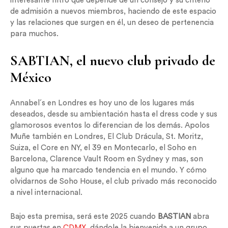
interesante filtro que depende de un consejo y su criterio
de admisión a nuevos miembros, haciendo de este espacio
y las relaciones que surgen en él, un deseo de pertenencia
para muchos.
SABTIAN, el nuevo club privado de
México
Annabel´s en Londres es hoy uno de los lugares más
deseados, desde su ambientación hasta el dress code y sus
glamorosos eventos lo diferencian de los demás. Apolos
Muñe también en Londres, El Club Drácula, St. Moritz,
Suiza, el Core en NY, el 39 en Montecarlo, el Soho en
Barcelona, Clarence Vault Room en Sydney y mas, son
alguno que ha marcado tendencia en el mundo. Y cómo
olvidarnos de Soho House, el club privado más reconocido
a nivel internacional.
Bajo esta premisa, será este 2025 cuando
BASTIAN
abra
sus puertas en
CDMX,
dándole la bienvenida a un grupo