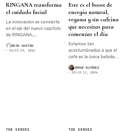
RINGANA transforma
Este es el boost de
el cuidado facial
energía natural,
vegana y sin cafeína
La innovación se convierte
que necesitas para
en el eje del nuevo capítulo
comenzar el día
de RINGANA,...
Estamos tan
MICH CASTRO
acostumbrados a que el
JULIO 29, 2026
café es la única bebida
con...
JORGE ALFÉREZ
JULIO 12, 2026
THE SENSES
THE SENSES