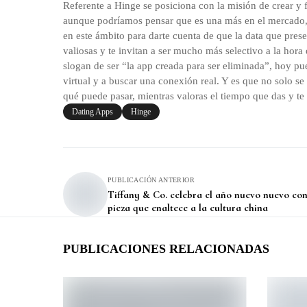
Referente a Hinge se posiciona con la misión de crear y 
aunque podríamos pensar que es una más en el mercado, l
en este ámbito para darte cuenta de que la data que pre
valiosas y te invitan a ser mucho más selectivo a la hor
slogan de ser “la app creada para ser eliminada”, hoy pue
virtual y a buscar una conexión real. Y es que no solo se
qué puede pasar, mientras valoras el tiempo que das y te
Dating Apps
Hinge
PUBLICACIÓN ANTERIOR
Tiffany & Co. celebra el año nuevo nuevo co
pieza que enaltece a la cultura china
PUBLICACIONES RELACIONADAS