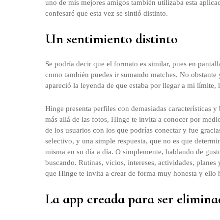
uno de mis mejores amigos también utilizaba esta aplica
confesaré que esta vez se sintió distinto.
Un sentimiento distinto
Se podría decir que el formato es similar, pues en pantal
como también puedes ir sumando matches. No obstante y l
apareció la leyenda de que estaba por llegar a mi límite,
Hinge presenta perfiles con demasiadas características y 
más allá de las fotos, Hinge te invita a conocer por med
de los usuarios con los que podrías conectar y fue grac
selectivo, y una simple respuesta, que no es que determin
misma en su día a día. O simplemente, hablando de gustos
buscando. Rutinas, vicios, intereses, actividades, planes
que Hinge te invita a crear de forma muy honesta y ello h
La app creada para ser elimin