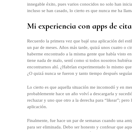
innegable éxito, pues varios conocidos no solo han inici
incluso se han casado, lo cierto es que nunca me ha lla
Mi experiencia con apps de cita
Recuerdo la primera vez que bajé una aplicación del est
un par de meses. Años más tarde, quizá unos cuatro o ci
haberme encontrado a la misma gente que había visto en
tiene nada de malo, sentí como si todos nosotros hubiér
encontrarnos ahí. ¿Habrían experimentado lo mismo que y
¿O quizá nunca se fueron y tanto tiempo después seguía
Lo cierto es que aquella situación me incomodó y en men
probablemente hace un año volví a descargarla y sucedió 
rechazar y uno que otro a la derecha para “likear”; pero 
aplicación.
Finalmente, fue hace un par de semanas cuando una amig
para ser eliminada. Debo ser honesto y confesar que aqu