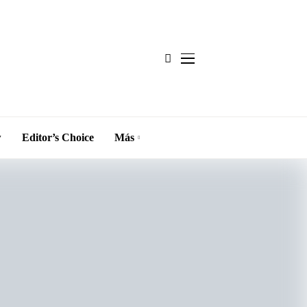
w
Editor’s Choice
Más