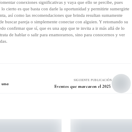
fomentar conexiones significativas y vaya que ello se percibe, pues
o cierto es que basta con darle la oportunidad y permitirte sumergirte
senta, así como las recomendaciones que brinda resultan sumamente
a de buscar pareja o simplemente conectar con alguien. Y retomando su
do confirmar que sí, que es una app que te invita a ir más allá de lo
 trata de hablar o salir para enamorarnos, sino para conocernos y ver
 das.
SIGUIENTE PUBLICACIÓN
n una
Eventos que marcaron el 2025