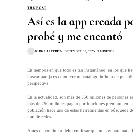
THE POST
Así es la app creada p
probé y me encantó
JORGE ALFÉREZ
DICIEMBRE 30, 2025
3 MINUTOS
En tiempos en que todo es tan instantáneo, en los que ha
buscar pareja es como ver un catálogo infinito de posibi
perspectiva.
En la actualidad, son más de 350 millones de personas en 
más de 250 millones pagan por funciones premium en la
población hace uso de estas herramientas en búsqueda de
tipo de redes.
Antes de continuar debo confesar que no soy para nada f