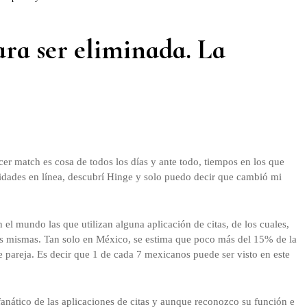
ara ser eliminada. La
cer match es cosa de todos los días y ante todo, tiempos en los que
lidades en línea, descubrí Hinge y solo puedo decir que cambió mi
el mundo las que utilizan alguna aplicación de citas, de los cuales,
s mismas. Tan solo en México, se estima que poco más del 15% de la
 pareja. Es decir que 1 de cada 7 mexicanos puede ser visto en este
anático de las aplicaciones de citas y aunque reconozco su función e