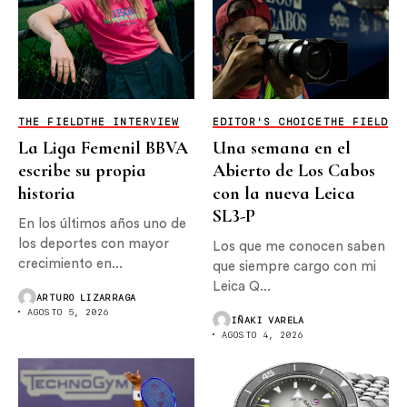
THE FIELD
THE INTERVIEW
EDITOR'S CHOICE
THE FIELD
La Liga Femenil BBVA
Una semana en el
escribe su propia
Abierto de Los Cabos
historia
con la nueva Leica
SL3-P
En los últimos años uno de
los deportes con mayor
Los que me conocen saben
crecimiento en...
que siempre cargo con mi
Leica Q...
ARTURO LIZARRAGA
AGOSTO 5, 2026
IÑAKI VARELA
AGOSTO 4, 2026