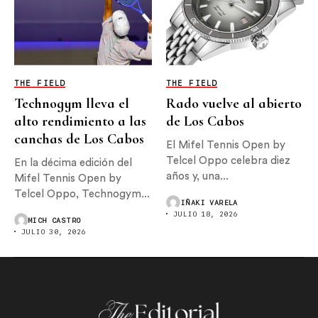
THE FIELD
THE FIELD
Technogym lleva el
Rado vuelve al abierto
alto rendimiento a las
de Los Cabos
canchas de Los Cabos
El Mifel Tennis Open by
Telcel Oppo celebra diez
En la décima edición del
años y, una...
Mifel Tennis Open by
Telcel Oppo, Technogym...
IÑAKI VARELA
JULIO 18, 2026
MICH CASTRO
JULIO 30, 2026