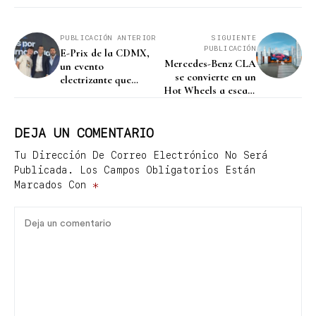
PUBLICACIÓN ANTERIOR
SIGUIENTE
PUBLICACIÓN
E-Prix de la CDMX,
Mercedes-Benz CLA
un evento
se convierte en un
electrizante que
Hot Wheels a escala
vuelve próximamente
real en “Juega sin
límites”
DEJA UN COMENTARIO
Tu Dirección De Correo Electrónico No Será
Publicada.
Los Campos Obligatorios Están
Marcados Con
*