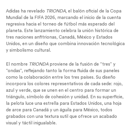
Adidas ha revelado
TRIONDA
, el balón oficial de la Copa
Mundial de la FIFA 2026, marcando el inicio de la cuenta
regresiva hacia el torneo de fútbol más esperado del
planeta. Este lanzamiento celebra la unión histórica de
tres naciones anfitrionas, Canadá, México y Estados
Unidos, en un diseño que combina innovación tecnológica
y simbolismo cultural.
El nombre
TRIONDA
proviene de la fusión de “tres” y
“ondas”, reflejando tanto la forma fluida de sus paneles
como la colaboración entre los tres países. Su diseño
incorpora los colores representativos de cada sede: rojo,
azul y verde, que se unen en el centro para formar un
triángulo, símbolo de cohesión y unidad. En su superficie,
la pelota luce una estrella para Estados Unidos, una hoja
de arce para Canadá y un águila para México, todos
grabados con una textura sutil que ofrece un acabado
visual y táctil inigualable.