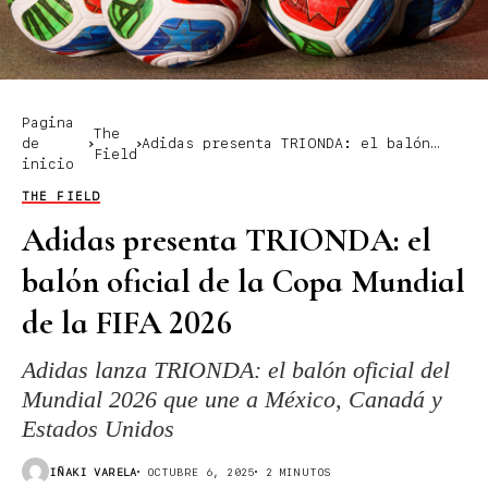
Pagina
The
de
Adidas presenta TRIONDA: el balón
Field
inicio
oficial de la Copa Mundial de la
FIFA 2026
THE FIELD
Adidas presenta TRIONDA: el
balón oficial de la Copa Mundial
de la FIFA 2026
Adidas lanza TRIONDA: el balón oficial del
Mundial 2026 que une a México, Canadá y
Estados Unidos
IÑAKI VARELA
OCTUBRE 6, 2025
2 MINUTOS