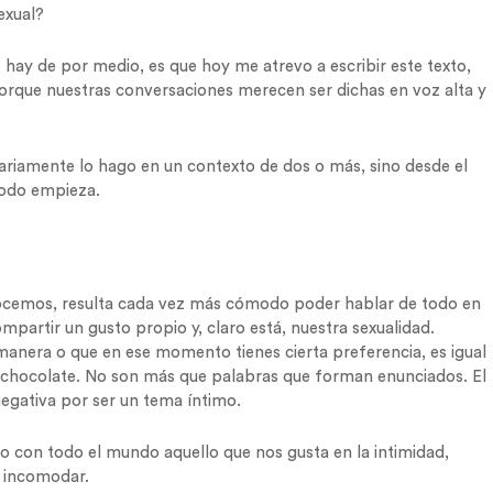
exual?
ay de por medio, es que hoy me atrevo a escribir este texto,
rque nuestras conversaciones merecen ser dichas en voz alta y
riamente lo hago en un contexto de dos o más, sino desde el
todo empieza.
cemos, resulta cada vez más cómodo poder hablar de todo en
mpartir un gusto propio y, claro está, nuestra sexualidad.
 manera o que en ese momento tienes cierta preferencia, es igual
a o chocolate. No son más que palabras que forman enunciados. El
gativa por ser un tema íntimo.
 con todo el mundo aquello que nos gusta en la intimidad,
e incomodar.