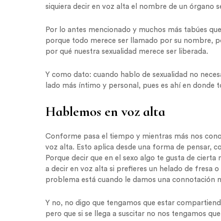
siquiera decir en voz alta el nombre de un órgano s
Por lo antes mencionado y muchos más tabúes que h
porque todo merece ser llamado por su nombre, po
por qué nuestra sexualidad merece ser liberada.
Y como dato: cuando hablo de sexualidad no necesa
lado más íntimo y personal, pues es ahí en donde 
Hablemos en voz alta
Conforme pasa el tiempo y mientras más nos cono
voz alta. Esto aplica desde una forma de pensar, co
Porque decir que en el sexo algo te gusta de cierta
a decir en voz alta si prefieres un helado de fres
problema está cuando le damos una connotación ne
Y no, no digo que tengamos que estar compartiendo
pero que si se llega a suscitar no nos tengamos qu