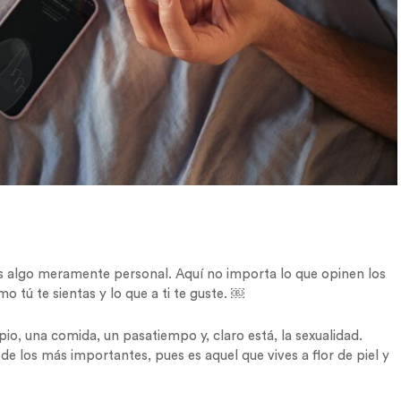
s algo meramente personal. Aquí no importa lo que opinen los
o tú te sientas y lo que a ti te guste. ￼
pio, una comida, un pasatiempo y, claro está, la sexualidad.
 de los más importantes, pues es aquel que vives a flor de piel y