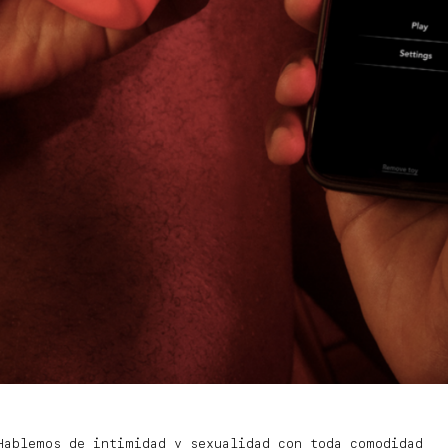
Hablemos de intimidad y sexualidad con toda comodidad