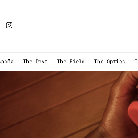
spaña
The Post
The Field
The Optics
T