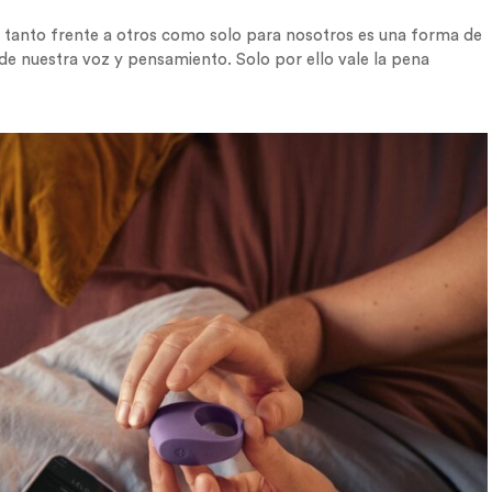
a tanto frente a otros como solo para nosotros es una forma de
d de nuestra voz y pensamiento. Solo por ello vale la pena