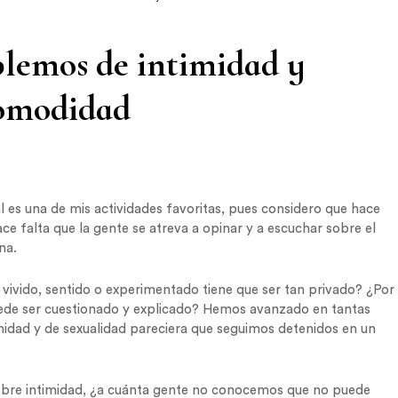
blemos de intimidad y
comodidad
l es una de mis actividades favoritas, pues considero que hace
e falta que la gente se atreva a opinar y a escuchar sobre el
na.
ivido, sentido o experimentado tiene que ser tan privado? ¿Por
uede ser cuestionado y explicado? Hemos avanzado en tantas
midad y de sexualidad pareciera que seguimos detenidos en un
sobre intimidad, ¿a cuánta gente no conocemos que no puede