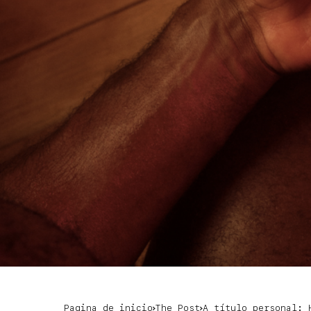
Pagina de inicio
The Post
A título personal: 