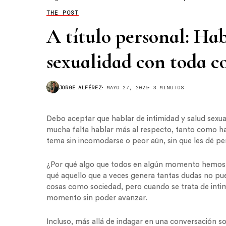
THE POST
A título personal: Ha
sexualidad con toda 
JORGE ALFÉREZ
MAYO 27, 2026
3 MINUTOS
Debo aceptar que hablar de intimidad y salud sexua
mucha falta hablar más al respecto, tanto como hac
tema sin incomodarse o peor aún, sin que les dé pe
¿Por qué algo que todos en algún momento hemos v
qué aquello que a veces genera tantas dudas no p
cosas como sociedad, pero cuando se trata de inti
momento sin poder avanzar.
Incluso, más allá de indagar en una conversación 