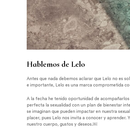
Hablemos de Lelo
Antes que nada debemos aclarar que Lelo no es sol
e importante, Lelo es una marca comprometida con e
A la fecha he tenido oportunidad de acompañarlos 
perfecta la sexualidad con un plan de bienestar in
se imaginan que pueden impactar en nuestra sexualid
placer, pues Lelo nos invita a conocer y aprender. 
nuestro cuerpo, gustos y deseos.￼