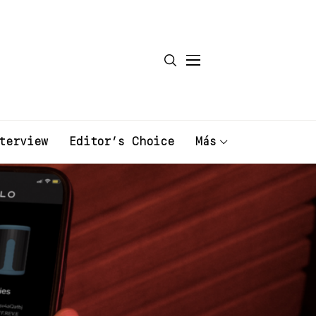
terview
Editor’s Choice
Más