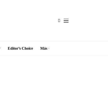
w
Editor’s Choice
Más