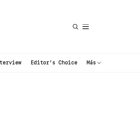
terview
Editor’s Choice
Más