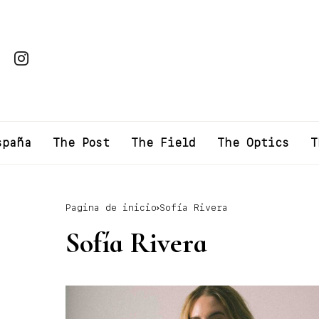
spaña
The Post
The Field
The Optics
T
Pagina de inicio
Sofía Rivera
Sofía Rivera