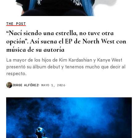
THE POST
“Nací siendo una estrella, no tuve otra
opción”. Así suena el EP de North West con
música de su autoría
La mayor de los hijos de Kim Kardashian y Kanye West
presentó su álbum debut y tenemos mucho que decir al
respecto.
JORGE ALFÉREZ
MAYO 1, 2026