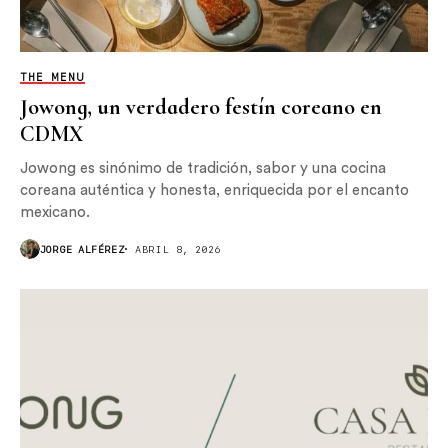
THE MENU
Jowong, un verdadero festín coreano en
CDMX
Jowong es sinónimo de tradición, sabor y una cocina
coreana auténtica y honesta, enriquecida por el encanto
mexicano.
JORGE ALFÉREZ
ABRIL 8, 2026