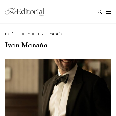
Pagina de inicio
Ivan Maraña
Ivan Maraña