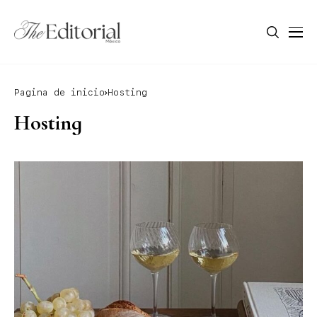
Pagina de inicio
Hosting
Hosting