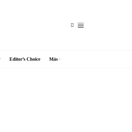
w
Editor’s Choice
Más