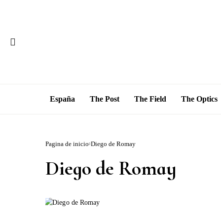
España
The Post
The Field
The Optics
Pagina de inicio
Diego de Romay
Diego de Romay