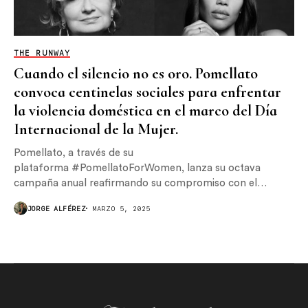
THE RUNWAY
Cuando el silencio no es oro. Pomellato
convoca centinelas sociales para enfrentar
la violencia doméstica en el marco del Día
Internacional de la Mujer.
Pomellato, a través de su
plataforma #PomellatoForWomen, lanza su octava
campaña anual reafirmando su compromiso con el
empoderamiento femenino y la lucha contra la...
JORGE ALFÉREZ
MARZO 5, 2025