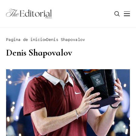
Pagina de inicio
Denis Shapovalov
Denis Shapovalov