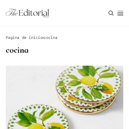
Pagina de inicio
cocina
cocina