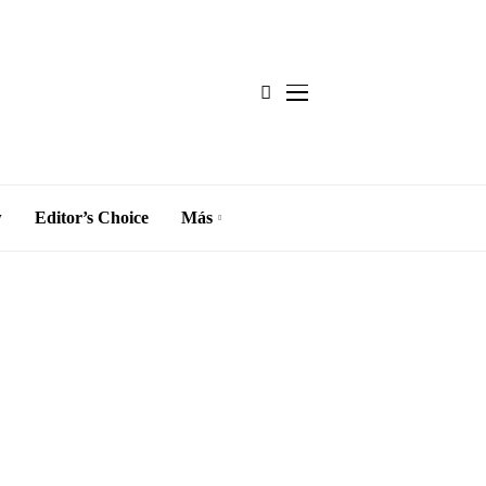
w
Editor’s Choice
Más