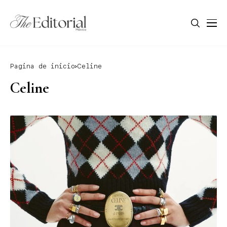
Pagina de inicio
Celine
Celine