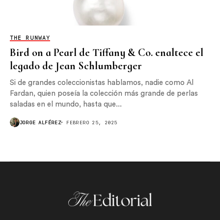
THE RUNWAY
Bird on a Pearl de Tiffany & Co. enaltece el
legado de Jean Schlumberger
Si de grandes coleccionistas hablamos, nadie como Al
Fardan, quien poseía la colección más grande de perlas
saladas en el mundo, hasta que...
JORGE ALFÉREZ
FEBRERO 25, 2025