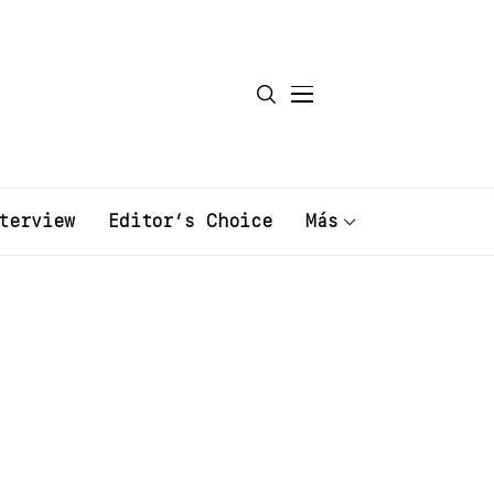
terview
Editor’s Choice
Más