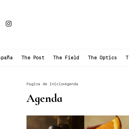
spaña
The Post
The Field
The Optics
T
Pagina de inicio
Agenda
Agenda