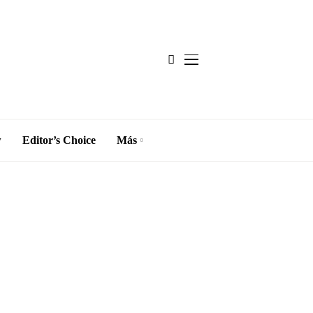
w
Editor’s Choice
Más