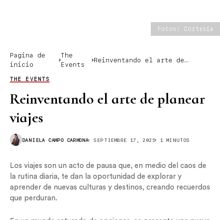
Fotos: Cortesía
Pagina de
The
Reinventando el arte de
inicio
Events
planear viajes
THE EVENTS
Reinventando el arte de planear
viajes
DANIELA CAMPO CARMONA
SEPTIEMBRE 17, 2025
1 MINUTOS
Los viajes son un acto de pausa que, en medio del caos de
la rutina diaria, te dan la oportunidad de explorar y
aprender de nuevas culturas y destinos, creando recuerdos
que perduran.