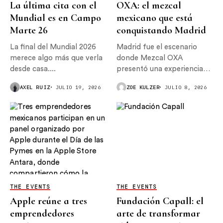
La última cita con el
OXA: el mezcal
Mundial es en Campo
mexicano que está
Marte 26
conquistando Madrid
La final del Mundial 2026
Madrid fue el escenario
merece algo más que verla
donde Mezcal OXA
desde casa....
presentó una experiencia
que reunió...
AXEL RUIZ
JULIO 19, 2026
ZOE KULZER
JULIO 8, 2026
THE EVENTS
THE EVENTS
Apple reúne a tres
Fundación Capall: el
emprendedores
arte de transformar