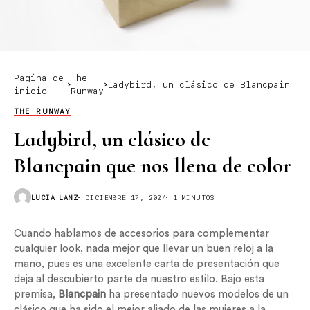
Pagina de
The
Ladybird, un clásico de Blancpain
inicio
Runway
que nos llena de color
THE RUNWAY
Ladybird, un clásico de
Blancpain que nos llena de color
LUCIA LANZ
DICIEMBRE 17, 2024
1 MINUTOS
Cuando hablamos de accesorios para complementar
cualquier look, nada mejor que llevar un buen reloj a la
mano, pues es una excelente carta de presentación que
deja al descubierto parte de nuestro estilo. Bajo esta
premisa,
Blancpain
ha presentado nuevos modelos de un
clásico que ha sido el mejor aliado de las mujeres a la