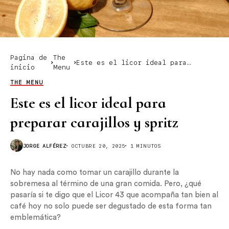
Pagina de
The
Este es el licor ideal para
inicio
Menu
preparar carajillos y spritz
THE MENU
Este es el licor ideal para
preparar carajillos y spritz
JORGE ALFÉREZ
OCTUBRE 20, 2025
1 MINUTOS
No hay nada como tomar un carajillo durante la
sobremesa al término de una gran comida. Pero, ¿qué
pasaría si te digo que el Licor 43 que acompaña tan bien al
café hoy no solo puede ser degustado de esta forma tan
emblemática?