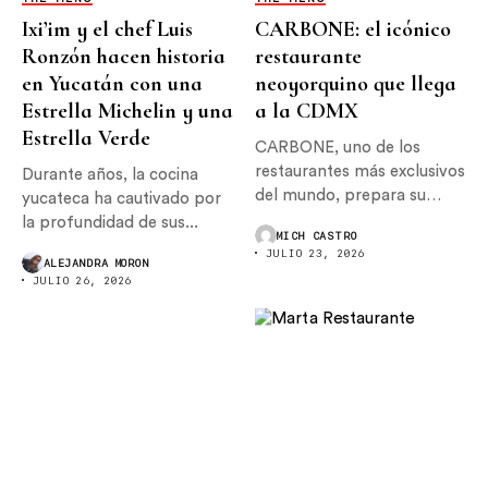
Ixi’im y el chef Luis
CARBONE: el icónico
Ronzón hacen historia
restaurante
en Yucatán con una
neoyorquino que llega
Estrella Michelin y una
a la CDMX
Estrella Verde
CARBONE, uno de los
restaurantes más exclusivos
Durante años, la cocina
del mundo, prepara su
yucateca ha cautivado por
llegada...
la profundidad de sus...
MICH CASTRO
JULIO 23, 2026
ALEJANDRA MORON
JULIO 26, 2026