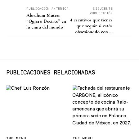
PUBLICACIÓN ANTERIOR
SIGUIENTE
PUBLICACIÓN
Abraham Mateo:
4 creativos que tienes
“Quiero Decirte” en
que seguir si estás
la cima del mundo
obsesionado con el
streetwear
PUBLICACIONES RELACIONADAS
THE MENU
THE MENU