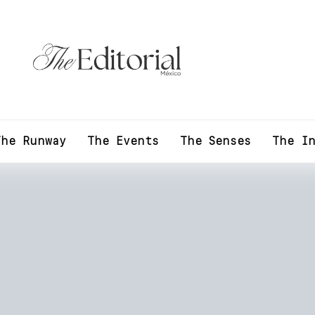
The Runway
The Events
The Senses
The In