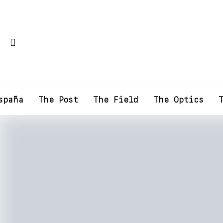
spaña
The Post
The Field
The Optics