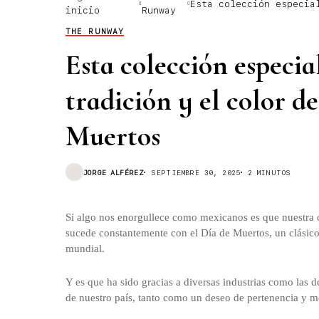
Esta colección especia
inicio
Runway
y del Día de Muertos
THE RUNWAY
Esta colección especial
tradición y el color d
Muertos
JORGE ALFÉREZ
SEPTIEMBRE 30, 2025
2 MINUTOS
Si algo nos enorgullece como mexicanos es que nuestra c
sucede constantemente con el Día de Muertos, un clásic
mundial.
Y es que ha sido gracias a diversas industrias como las 
de nuestro país, tanto como un deseo de pertenencia y mo