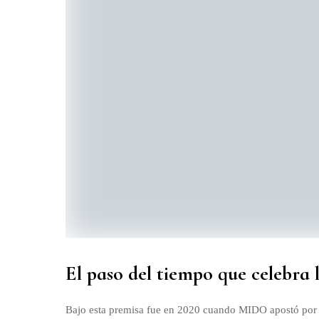
El paso del tiempo que celebra 
Bajo esta premisa fue en 2020 cuando MIDO apostó por pr