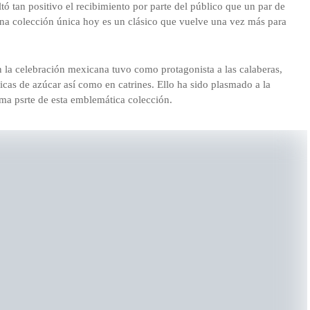
tó tan positivo el recibimiento por parte del público que un par de
na colección única hoy es un clásico que vuelve una vez más para
n la celebración mexicana tuvo como protagonista a las calaberas,
as de azúcar así como en catrines. Ello ha sido plasmado a la
ma psrte de esta emblemática colección.