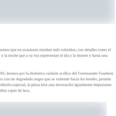
mentos que en ocasiones resultan más coloridos, con detalles como el
a y la noche que a su vez representan el día y la muerte y hasta una
DO, destaca por la distintiva carátula acrílica del Commander Gradient,
tro con un degradado negro que se extiende hacia los bordes, permite
 edición especial, la pieza luce una decoración igualmente impactante:
diez capas de laca.