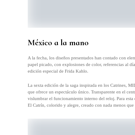
México a la mano
A la fecha, los diseños presentados han contado con ele
papel picado, con explosiones de color, referencias al dí
edición especial de Frida Kahlo.
La sexta edición de la saga inspirada en los Catrines, MI
que ofrece un espectáculo único. Transparente en el cen
vislumbrar el funcionamiento interno del reloj. Para esta
El Catrín, colorido y alegre, creado con nada menos que 