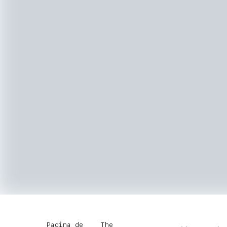
Pagina de
The