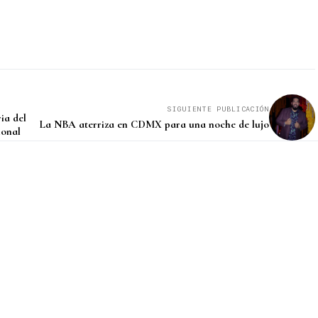
SIGUIENTE PUBLICACIÓN
ia del
La NBA aterriza en CDMX para una noche de lujo
onal ￼