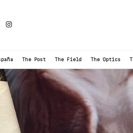
spaña
The Post
The Field
The Optics
T