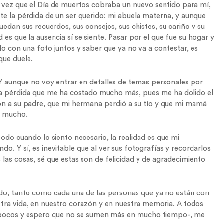
 vez que el Día de muertos cobraba un nuevo sentido para mí,
 la pérdida de un ser querido: mi abuela materna, y aunque
dan sus recuerdos, sus consejos, sus chistes, su cariño y su
es que la ausencia sí se siente. Pasar por el que fue su hogar y
o con una foto juntos y saber que ya no va a contestar, es
que duele.
o. Y aunque no voy entrar en detalles de temas personales por
na pérdida que me ha costado mucho más, pues me ha dolido el
ron a su padre, que mi hermana perdió a su tío y que mi mamá
y mucho.
odo cuando lo siento necesario, la realidad es que mi
lindo. Y sí, es inevitable que al ver sus fotografías y recordarlos
las cosas, sé que estas son de felicidad y de agradecimiento
sido, tanto como cada una de las personas que ya no están con
stra vida, en nuestro corazón y en nuestra memoria. A todos
n pocos y espero que no se sumen más en mucho tiempo-, me