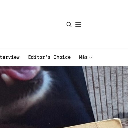
terview
Editor’s Choice
Más