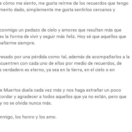
es cómo me siento, me gusta reírme de los recuerdos que tengo
omento dado, simplemente me gusta sentirlos cercanos y
 conmigo un pedazo de cielo y amores que resultan más que
es la forma de vivir y seguir más feliz. Hoy sé que aquellos que
mpañarme siempre.
avesado por una pérdida como tal, además de acompañarlos a la
ncuentren con cada uno de ellos por medio de recuerdos, de
rdadero es eterno, ya sea en la tierra, en el cielo o en
de Muertos duela cada vez más y nos haga extrañar un poco
ordar y agradecer a todos aquellos que ya no están, pero que
y no se olvida nunca más.
conmigo, los honro y los amo.