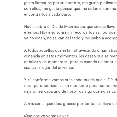
gusta llamarlos por su nombre, me gusta platicarl
con ellos, me gusta pensar qué me dirían en un m
encontrarlos a cada paso.
Hoy celebro el Día de Muertos porque sé que llevo
eternos. Hoy elijo sonreír y recordarlos así, porque 
ya no están, no se van del todo y los invito a aco
A todos aquellos que están atravesando o han atr
distancia en estos momentos, les deseo que se ree
detalles y de momentos, porque cuando un amor es ve
cualquier lugar del universo.
Y sí, conforme vamos creciendo puede que el Día 
más, pero también es un momento para honrar, rec
dejaron en cada uno de nosotros algo que no se va 
A mis seres queridos: gracias por tanto, los llevo 
¡Que nos volvamos a ver!