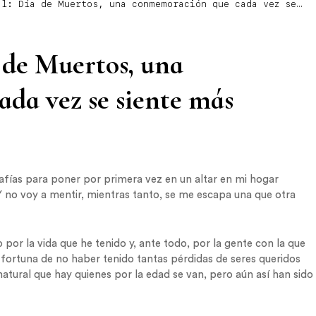
al: Día de Muertos, una conmemoración que cada vez se
a de Muertos, una
da vez se siente más
afías para poner por primera vez en un altar en mi hogar
 no voy a mentir, mientras tanto, se me escapa una que otra
or la vida que he tenido y, ante todo, por la gente con la que
fortuna de no haber tenido tantas pérdidas de seres queridos
tural que hay quienes por la edad se van, pero aún así han sido